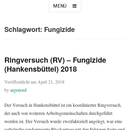
MENÜ
Schlagwort:
Fungizide
Ringversuch (RV) – Fungizide
(Hankensbüttel) 2018
Veröffentlicht am
April 21, 2018
by
argenord
Der Versuch in Hankensbüttel ist ein koordinierter Ringversuch,
der auch von weiteren Arbeitsgemeinschaften durchgeführt
worden ist. Der Versuch wurde zweifaktoriell angelegt, war eine
vollständig randomisierte Blockanlage mit den Faktoren Sorte und