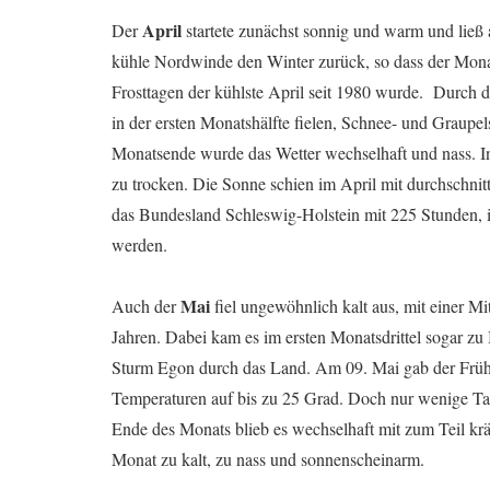
April
Der
startete zunächst sonnig und warm und ließ
kühle Nordwinde den Winter zurück, so dass der Monat
Frosttagen der kühlste April seit 1980 wurde. Durch d
in der ersten Monatshälfte fielen, Schnee- und Graupel
Monatsende wurde das Wetter wechselhaft und nass. In
zu trocken. Die Sonne schien im April mit durchschnitt
das Bundesland Schleswig-Holstein mit 225 Stunden, 
werden.
Mai
Auch der
fiel ungewöhnlich kalt aus, mit einer Mi
Jahren. Dabei kam es im ersten Monatsdrittel sogar zu
Sturm Egon durch das Land. Am 09. Mai gab der Frühs
Temperaturen auf bis zu 25 Grad. Doch nur wenige Tage
Ende des Monats blieb es wechselhaft mit zum Teil kr
Monat zu kalt, zu nass und sonnenscheinarm.