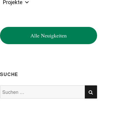
Projekte
Alle Neuigkeiten
SUCHE
SUCHEN
Suchen
nach: