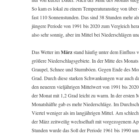
So kam es lokal zu einem Temperaturanstieg von über 
fast 110 Sonnenstunden. Das sind 38 Stunden mehr als
jüngere Periode von 1991 bis 2020 zum Vergleich hera
also sehr sonnig, aber im Mittel bei Niederschlägen un
März
Das Wetter im
stand häufig unter dem Einfluss 
größere Niederschlagsgebiete. In der Mitte des Monats
Graupel, Schnee und Sturmböen. Gegen Ende des Mon
Grad. Durch diese starken Schwankungen war auch das
den neueren vieljährigen Mittelwert von 1991 bis 202
der Monat mit 1,2 Grad leicht zu warm. In der ersten M
Monatshälfte gab es mehr Niederschläge. Im Durchschnit
Viertel weniger als im langjährigen Mittel. Am schlec
der März zeitweilig wechselhaft mit vorgezogenem Apr
Stunden wurde das Soll der Periode 1961 bis 1990 um 