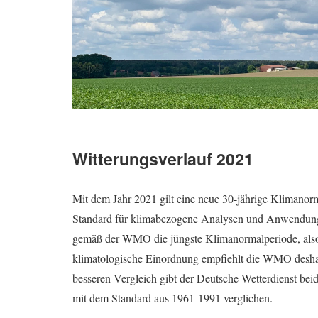
Witterungsverlauf 2021
Mit dem Jahr 2021 gilt eine neue 30-jährige Klimanorm
Standard für klimabezogene Analysen und Anwendunge
gemäß der WMO die jüngste Klimanormalperiode, also 
klimatologische Einordnung empfiehlt die WMO deshal
besseren Vergleich gibt der Deutsche Wetterdienst bei
mit dem Standard aus 1961-1991 verglichen.