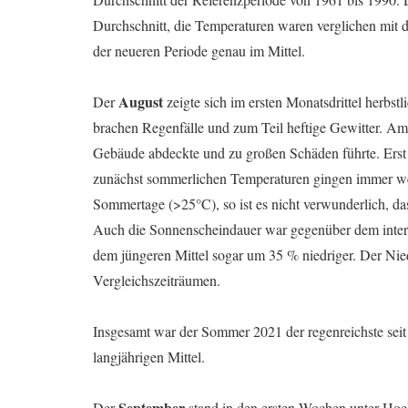
Durchschnitt, die Temperaturen waren verglichen mit d
der neueren Periode genau im Mittel.
August
Der
zeigte sich im ersten Monatsdrittel herbst
brachen Regenfälle und zum Teil heftige Gewitter. Am
Gebäude abdeckte und zu großen Schäden führte. Erst n
zunächst sommerlichen Temperaturen gingen immer we
Sommertage (>25°C), so ist es nicht verwunderlich, das
Auch die Sonnenscheindauer war gegenüber dem inter
dem jüngeren Mittel sogar um 35 % niedriger. Der Nie
Vergleichszeiträumen.
Insgesamt war der Sommer 2021 der regenreichste seit
langjährigen Mittel.
September
Der
stand in den ersten Wochen unter Hoc