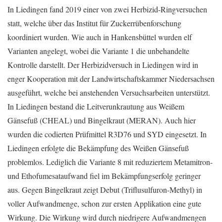
In Liedingen fand 2019 einer von zwei Herbizid-Ringversuchen
statt, welche über das Institut für Zuckerrübenforschung
koordiniert wurden. Wie auch in Hankensbüttel wurden elf
Varianten angelegt, wobei die Variante 1 die unbehandelte
Kontrolle darstellt. Der Herbizidversuch in Liedingen wird in
enger Kooperation mit der Landwirtschaftskammer Niedersachsen
ausgeführt, welche bei anstehenden Versuchsarbeiten unterstützt.
In Liedingen bestand die Leitverunkrautung aus Weißem
Gänsefuß (CHEAL) und Bingelkraut (MERAN). Auch hier
wurden die codierten Prüfmittel R3D76 und SYD eingesetzt. In
Liedingen erfolgte die Bekämpfung des Weißen Gänsefuß
problemlos. Lediglich die Variante 8 mit reduziertem Metamitron-
und Ethofumesataufwand fiel im Bekämpfungserfolg geringer
aus. Gegen Bingelkraut zeigt Debut (Triflusulfuron-Methyl) in
voller Aufwandmenge, schon zur ersten Applikation eine gute
Wirkung. Die Wirkung wird durch niedrigere Aufwandmengen