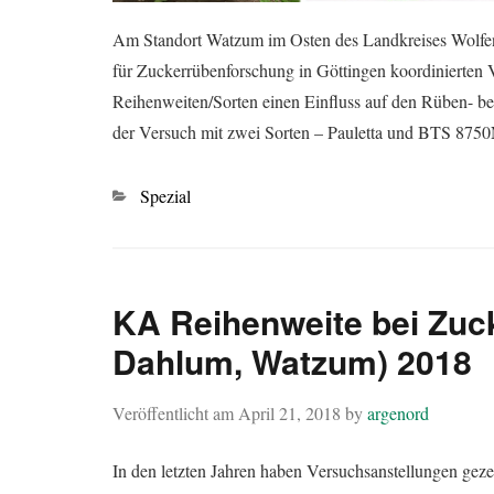
Am Standort Watzum im Osten des Landkreises Wolfenbü
für Zuckerrübenforschung in Göttingen koordinierten V
Reihenweiten/Sorten einen Einfluss auf den Rüben- b
der Versuch mit zwei Sorten – Pauletta und BTS 875
Kategorien
Spezial
KA Reihenweite bei Zuc
Dahlum, Watzum) 2018
Veröffentlicht am
April 21, 2018
by
argenord
In den letzten Jahren haben Versuchsanstellungen geze