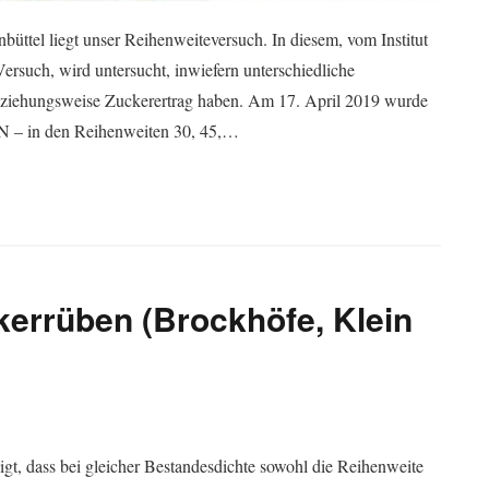
ttel liegt unser Reihenweiteversuch. In diesem, vom Institut
ersuch, wird untersucht, inwiefern unterschiedliche
eziehungsweise Zuckerertrag haben. Am 17. April 2019 wurde
0N – in den Reihenweiten 30, 45,…
kerrüben (Brockhöfe, Klein
igt, dass bei gleicher Bestandesdichte sowohl die Reihenweite