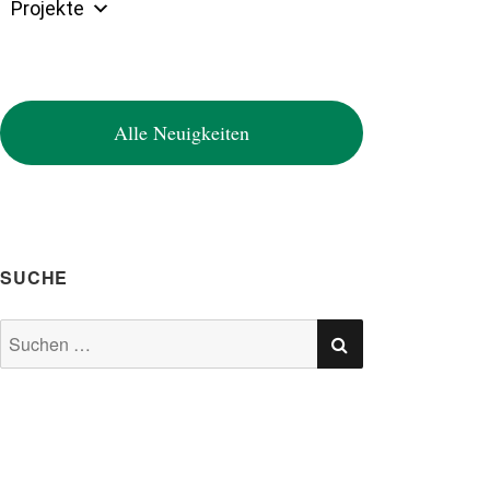
Projekte
Alle Neuigkeiten
SUCHE
SUCHEN
Suchen
nach: