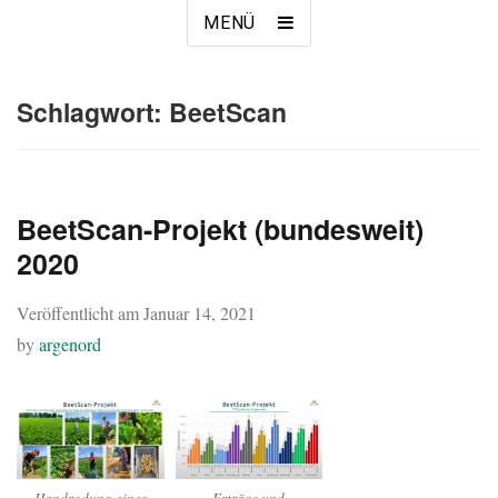
MENÜ
Schlagwort:
BeetScan
BeetScan-Projekt (bundesweit)
2020
Veröffentlicht am
Januar 14, 2021
by
argenord
Handrodung eines
Erträge und