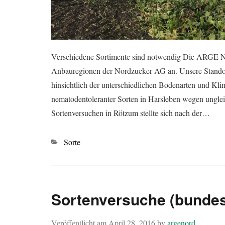
Verschiedene Sortimente sind notwendig Die ARGE NO
Anbauregionen der Nordzucker AG an. Unsere Standor
hinsichtlich der unterschiedlichen Bodenarten und Kl
nematodentoleranter Sorten in Harsleben wegen unglei
Sortenversuchen in Rötzum stellte sich nach der…
Kategorien
Sorte
Sortenversuche (bundes
Veröffentlicht am
April 28, 2016
by
argenord