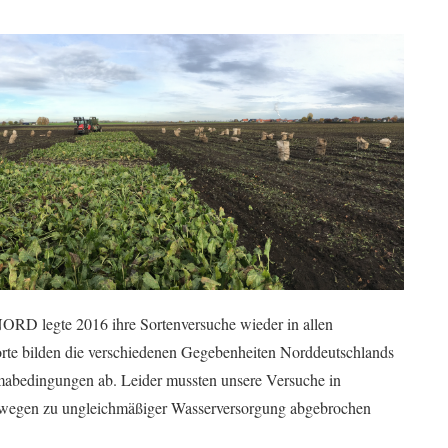
RD legte 2016 ihre Sortenversuche wieder in allen
te bilden die verschiedenen Gegebenheiten Norddeutschlands
imabedingungen ab. Leider mussten unsere Versuche in
 wegen zu ungleichmäßiger Wasserversorgung abgebrochen