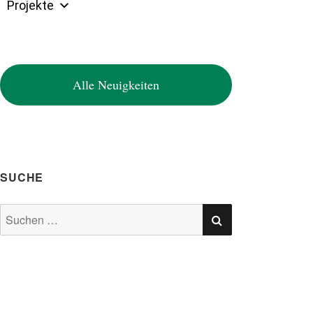
Projekte
Alle Neuigkeiten
SUCHE
SUCHEN
Suchen
nach: