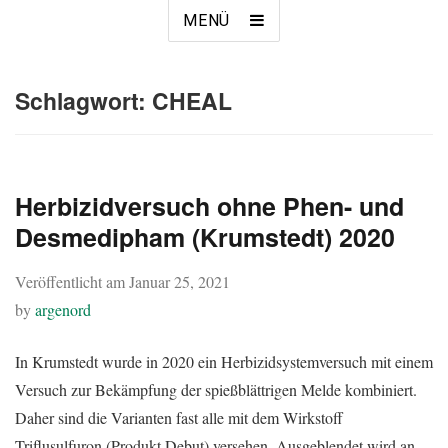
MENÜ
Schlagwort:
CHEAL
Herbizidversuch ohne Phen- und
Desmedipham (Krumstedt) 2020
Veröffentlicht am
Januar 25, 2021
by
argenord
In Krumstedt wurde in 2020 ein Herbizidsystemversuch mit einem
Versuch zur Bekämpfung der spießblättrigen Melde kombiniert.
Daher sind die Varianten fast alle mit dem Wirkstoff
Triflusulfuron (Produkt Debut) versehen. Ausgeblendet wird an