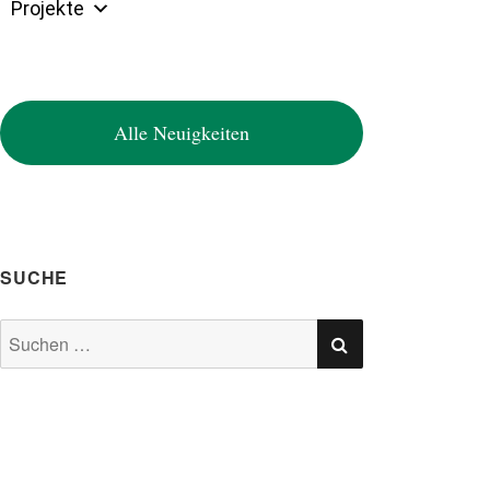
Projekte
Alle Neuigkeiten
SUCHE
SUCHEN
Suchen
nach: