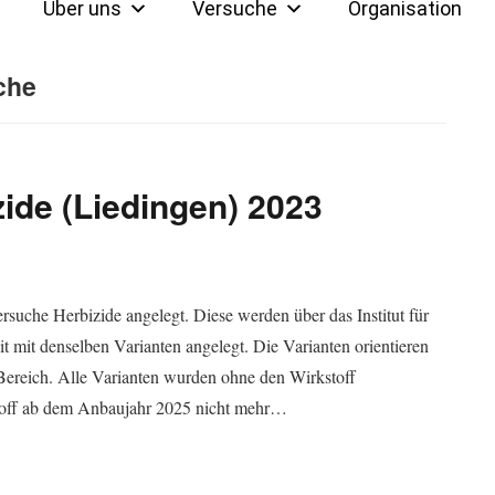
Über uns
Versuche
Organisation
che
ide (Liedingen) 2023
che Herbizide angelegt. Diese werden über das Institut für
 mit denselben Varianten angelegt. Die Varianten orientieren
 Bereich. Alle Varianten wurden ohne den Wirkstoff
kstoff ab dem Anbaujahr 2025 nicht mehr…