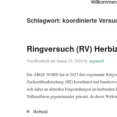
Willkommen
Schlagwort:
koordinierte Versu
Ringversuch (RV) Herbiz
Veröffentlicht am
Januar 23, 2024
by
argenord
Die ARGE NORD hat in 2023 drei sogenannte Ringversu
Zuckerrübenforschung (IfZ) koordiniert und bundesweit
sich dabei an aktuellen Fragestellungen im herbiziden
Triflusulfuron gegeneinander getestet, da dieser Wir
Kategorien
Herbizid