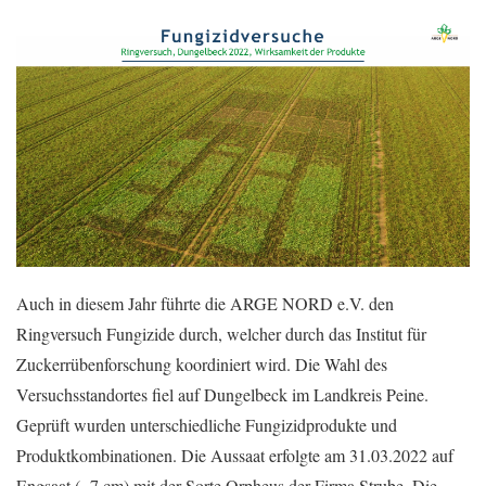
Auch in diesem Jahr führte die ARGE NORD e.V. den
Ringversuch Fungizide durch, welcher durch das Institut für
Zuckerrübenforschung koordiniert wird. Die Wahl des
Versuchsstandortes fiel auf Dungelbeck im Landkreis Peine.
Geprüft wurden unterschiedliche Fungizidprodukte und
Produktkombinationen. Die Aussaat erfolgte am 31.03.2022 auf
Engsaat (~7 cm) mit der Sorte Orpheus der Firma Strube. Die