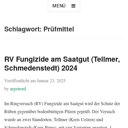
MENÜ
Schlagwort:
Prüfmittel
RV Fungizide am Saatgut (Tellmer,
Schmedenstedt) 2024
Veröffentlicht am
Januar 23, 2025
by
argenord
Im Ringversuch (RV) Fungizide am Saatgut wird der Schutz der
Rüben gegenüber bodenbürtigen Pilzen geprüft. Der Versuch
wurde an zwei Standorten, Tellmer (Kreis Uelzen) und
Schmedenstedt (Kreis Peine), mit vier Varianten angelegt. 1.