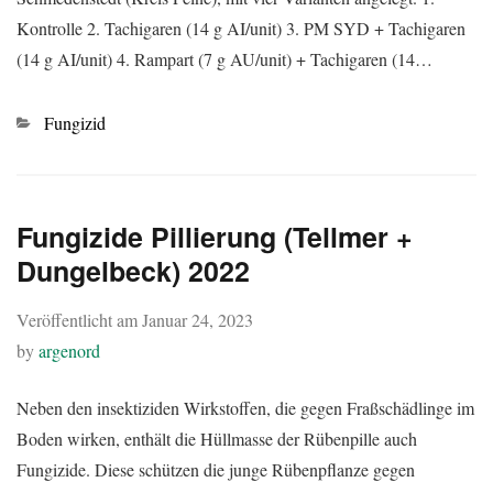
Kontrolle 2. Tachigaren (14 g AI/unit) 3. PM SYD + Tachigaren
(14 g AI/unit) 4. Rampart (7 g AU/unit) + Tachigaren (14…
Kategorien
Fungizid
Fungizide Pillierung (Tellmer +
Dungelbeck) 2022
Veröffentlicht am
Januar 24, 2023
by
argenord
Neben den insektiziden Wirkstoffen, die gegen Fraßschädlinge im
Boden wirken, enthält die Hüllmasse der Rübenpille auch
Fungizide. Diese schützen die junge Rübenpflanze gegen