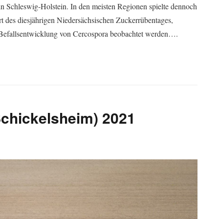
in Schleswig-Holstein. In den meisten Regionen spielte dennoch
rt des diesjährigen Niedersächsischen Zuckerrübentages,
e Befallsentwicklung von Cercospora beobachtet werden….
Schickelsheim) 2021