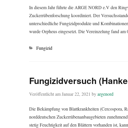
In diesem Jahr führte die ARGE NORD e.V den Ringver
Zuckerrübenforschung koordiniert. Der Versuchsstando
unterschiedliche Fungizidprodukte und Kombinationen
wurde Orpheus eingesetzt. Die Vereinzelung fand am 
Kategorien
Fungizid
Fungizidversuch (Hanke
Veröffentlicht am
Januar 22, 2021
by
argenord
Die Bekämpfung von Blattkrankheiten (Cercospora, Ra
norddeutschen Zuckerrübenanbaugebieten zunehmend 
stetig Feuchtigkeit auf den Blättern vorhanden ist, k