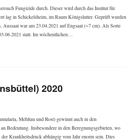
such Fungizide durch. Dieser wird durch das Institut für
rt lag in Schickelsheim, im Raum Königslutter. Geprüft wurden
. Aussaat war am 23.04.2021 auf Engsaat (~7 cm). Als Sorte
03.06.2021 statt. Im wöchentlichen…
nsbüttel) 2020
mularia, Mehltau und Rost) gewinnt auch in den
an Bedeutung. Insbesondere in den Beregnungsgebieten, wo
ann der Krankheitsdruck abhängig vom Jahr enorm sein. Dies