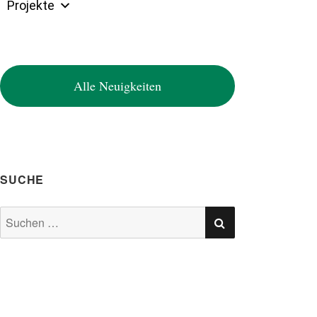
Projekte
Alle Neuigkeiten
SUCHE
SUCHEN
Suchen
nach: