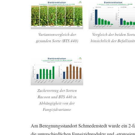
Variantenvergleich der
Vergleich der beiden Sort
gesunden Sorte (BTS 440)
hinsichtlich der Befallsstä
Zuckerertrag der Sorten
Racoon und BTS 440 in
Abhängigkeit von der
Fungizidvariante
Am Beregnungsstandort Schmedenstedt wurde ein 2-fakt
die unterschiedlichen Fungizidprodukte und -strategie