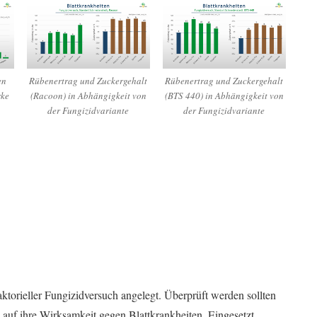
en
Rübenertrag und Zuckergehalt
Rübenertrag und Zuckergehalt
rke
(Racoon) in Abhängigkeit von
(BTS 440) in Abhängigkeit von
der Fungizidvariante
der Fungizidvariante
orieller Fungizidversuch angelegt. Überprüft werden sollten
n auf ihre Wirksamkeit gegen Blattkrankheiten. Eingesetzt