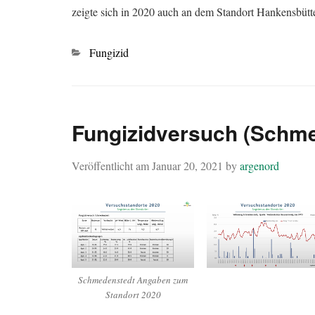
zeigte sich in 2020 auch an dem Standort Hankensb
Kategorien
Fungizid
Fungizidversuch (Schme
Veröffentlicht am
Januar 20, 2021
by
argenord
Schmedenstedt Angaben zum
Standort 2020