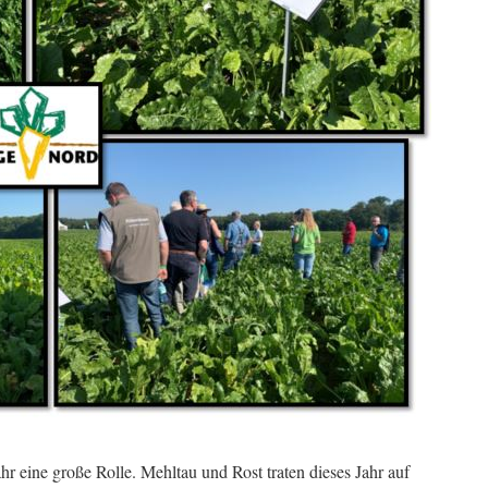
r eine große Rolle. Mehltau und Rost traten dieses Jahr auf