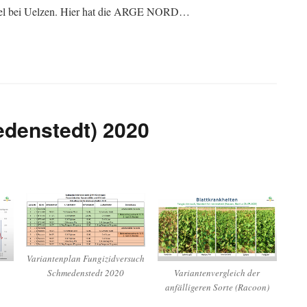
üttel bei Uelzen. Hier hat die ARGE NORD…
denstedt) 2020
Variantenplan Fungizidversuch
Variantenvergleich der
Schmedenstedt 2020
anfälligeren Sorte (Racoon)