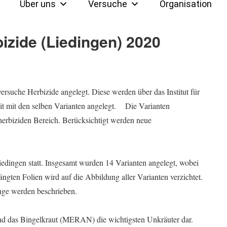
Über uns
Versuche
Organisation
izide (Liedingen) 2020
uche Herbizide angelegt. Diese werden über das Institut für
it mit den selben Varianten angelegt. Die Varianten
 herbiziden Bereich. Berücksichtigt werden neue
edingen statt. Insgesamt wurden 14 Varianten angelegt, wobei
ängten Folien wird auf die Abbildung aller Varianten verzichtet.
nge werden beschrieben.
nd das Bingelkraut (MERAN) die wichtigsten Unkräuter dar.