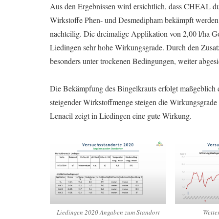
Aus den Ergebnissen wird ersichtlich, dass CHEAL d
Wirkstoffe Phen- und Desmedipham bekämpft werden k
nachteilig. Die dreimalige Applikation von 2,00 l/ha 
Liedingen sehr hohe Wirkungsgrade. Durch den Zus
besonders unter trockenen Bedingungen, weiter abgesi
Die Bekämpfung des Bingelkrauts erfolgt maßgeblich d
steigender Wirkstoffmenge steigen die Wirkungsgrade
Lenacil zeigt in Liedingen eine gute Wirkung.
Liedingen 2020 Angaben zum Standort
Wette