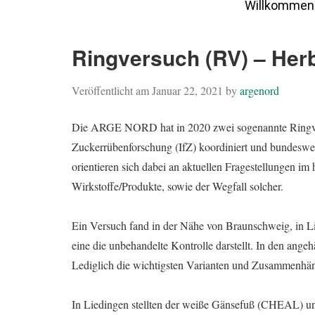
Willkommen
Ringversuch (RV) – Herb
Veröffentlicht am
Januar 22, 2021
by
argenord
Die ARGE NORD hat in 2020 zwei sogenannte Ringvers
Zuckerrübenforschung (IfZ) koordiniert und bundeswe
orientieren sich dabei an aktuellen Fragestellungen im
Wirkstoffe/Produkte, sowie der Wegfall solcher.
Ein Versuch fand in der Nähe von Braunschweig, in Li
eine die unbehandelte Kontrolle darstellt. In den angeh
Lediglich die wichtigsten Varianten und Zusammenhä
In Liedingen stellten der weiße Gänsefuß (CHEAL) u