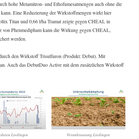
urch hohe Metamitron- und Ethofumesatmengen auch ohne die
ann. Eine Reduzierung der Wirkstoffmengen wirkt hier
Goltix Titan und 0,66 l/ha Tramat zeigte gegen CHEAL in
atz von Phenmedipham kann die Wirkung gegen CHEAL,
chert werden.
urch den Wirkstoff Trisulfuron (Produkt: Debut). Mit
 an. Auch das DebutDuo Active mit dem zusätzlichen Wirkstoff
rdaten Liedingen
Verunkrautung Liedingen