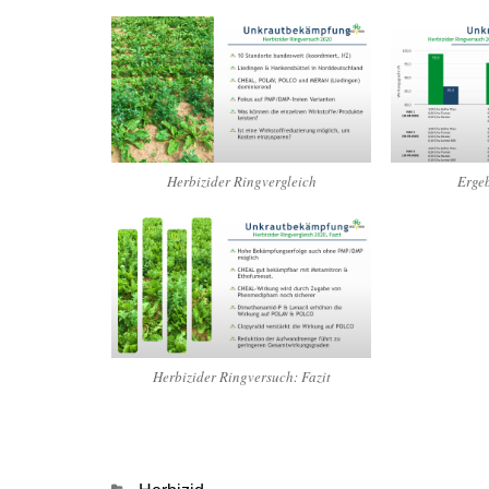
Herbizider Ringvergleich
Ergeb
Herbizider Ringversuch: Fazit