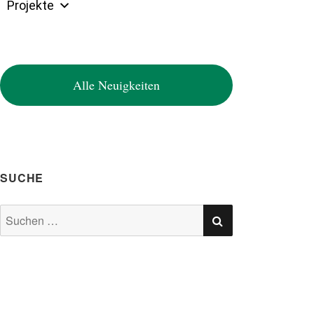
Projekte
Alle Neuigkeiten
SUCHE
SUCHEN
Suchen
nach: