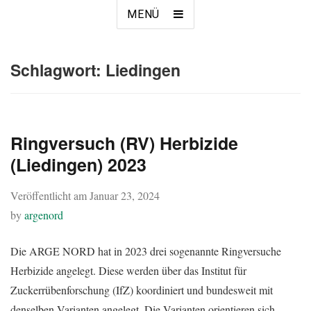
MENÜ
Schlagwort:
Liedingen
Ringversuch (RV) Herbizide
(Liedingen) 2023
Veröffentlicht am
Januar 23, 2024
by
argenord
Die ARGE NORD hat in 2023 drei sogenannte Ringversuche
Herbizide angelegt. Diese werden über das Institut für
Zuckerrübenforschung (IfZ) koordiniert und bundesweit mit
denselben Varianten angelegt. Die Varianten orientieren sich