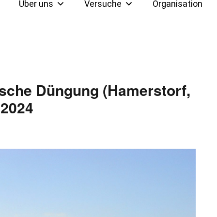
Über uns
Versuche
Organisation
ische Düngung (Hamerstorf,
 2024