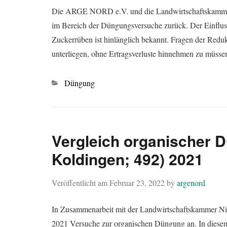
Die ARGE NORD e.V. und die Landwirtschaftskammer 
im Bereich der Düngungsversuche zurück. Der Einfluss 
Zuckerrüben ist hinlänglich bekannt. Fragen der Reduk
unterliegen, ohne Ertragsverluste hinnehmen zu müsse
Kategorien
Düngung
Vergleich organischer 
Koldingen; 492) 2021
Veröffentlicht am
Februar 23, 2022
by
argenord
In Zusammenarbeit mit der Landwirtschaftskammer 
2021 Versuche zur organischen Düngung an. In diesem 