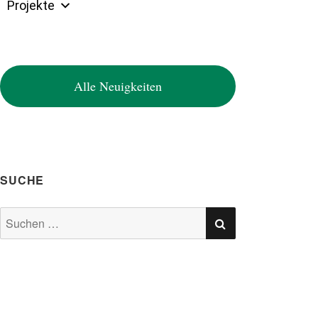
Projekte
Alle Neuigkeiten
SUCHE
SUCHEN
Suchen
nach: