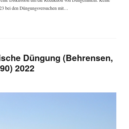
2023 bei den Düngungsversuchen mit…
ische Düngung (Behrensen,
90) 2022