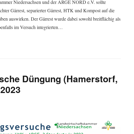
skammer Niedersachsen und der ARGE NORD e.V. sollte
chter Gärrest, separierter Gärrest, HTK und Kompost auf die
ben auswirken. Der Gärrest wurde dabei sowohl breitflächig als
benfalls im Versuch integrierten…
ische Düngung (Hamerstorf,
 2023