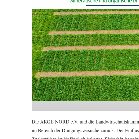
Die ARGE NORD e.V. und die Landwirtschaftskammer 
im Bereich der Düngungsversuche zurück. Der Einfluss 
Zuckerrüben ist hinlänglich bekannt. Weiterhin beste