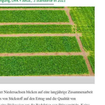
Niedersachsen blicken auf eine langjährige Zusammenarbeit
von Stickstoff auf den Ertrag und die Qualität von
ht eine Diskussion um die Reduktion von Düngemitteln. Keine