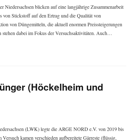
Niedersachsen blicken auf eine langjährige Zusammenarbeit
von Stickstoff auf den Ertrag und die Qualität von
tion von Düngemitteln, die aktuell enormen Preissteigerungen
n stehen dabei im Fokus der Versuchsaktivitäten. Auch…
Dünger (Höckelheim und
Niedersachsen (LWK) legte die ARGE NORD e.V. von 2019 bis
Versuch kamen verschieden aufbereitete Gärreste (flüssig,