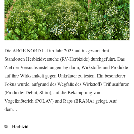
Die ARGE NORD hat im Jahr 2025 auf insgesamt drei
Standorten Herbizidversuche (RV-Herbizide) durchgeführt. Das
Ziel der Versuchsanstellungen lag darin, Wirkstoffe und Produkte
auf ihre Wirksamkeit gegen Unkräuter zu testen. Ein besonderer
Fokus wurde, aufgrund des Wegfalls des Wirkstoffs Triflusulfuron
(Produkte: Debut, Shiro), auf die Bekämpfung von
Vogelknöterich (POLAV) und Raps (BRANA) gelegt. Auf
dem…
Kategorien
Herbizid