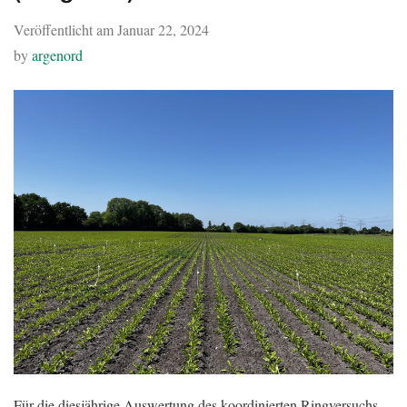
Veröffentlicht am
Januar 22, 2024
by
argenord
Für die diesjährige Auswertung des koordinierten Ringversuchs