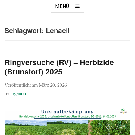
MENÜ
Schlagwort:
Lenacil
Ringversuche (RV) – Herbizide
(Brunstorf) 2025
Veröffentlicht am
März 20, 2026
by
argenord