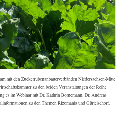
m mit den Zuckerrübenanbauerverbänden Niedersachsen-Mitte
rtschaftskammer zu den beiden Veranstaltungen der Reihe
 es im Webinar mit Dr. Kathrin Bornemann, Dr. Andreas
alinformationen zu den Themen Rizomania und Gürtelschorf.