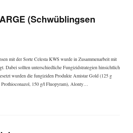
 ARGE (Schwüblingsen
hsen mit der Sorte Celesta KWS wurde in Zusammenarbeit mit
abei sollten unterschiedliche Fungizidstrategien hinsichtlich
esetzt wurden die fungiziden Produkte Amistar Gold (125 g
l Prothioconazol, 150 g/l Fluopyram), Alonty…