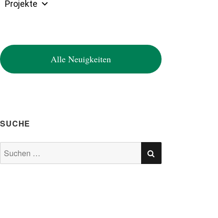
Projekte
Alle Neuigkeiten
SUCHE
SUCHEN
Suchen
nach: