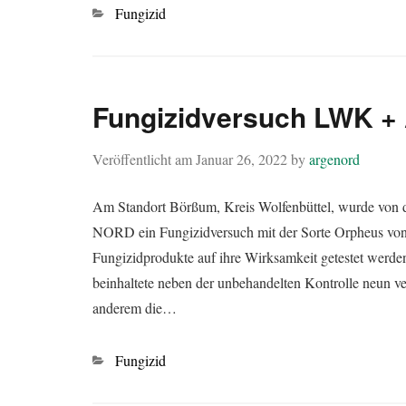
Kategorien
Fungizid
Fungizidversuch LWK 
Veröffentlicht am
Januar 26, 2022
by
argenord
Am Standort Börßum, Kreis Wolfenbüttel, wurde von
NORD ein Fungizidversuch mit der Sorte Orpheus von S
Fungizidprodukte auf ihre Wirksamkeit getestet werde
beinhaltete neben der unbehandelten Kontrolle neun 
anderem die…
Kategorien
Fungizid