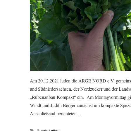
Am 20.12.2021 luden die ARGE NORD e.V. gemeinsa
und Südniedersachsen, der Nordzucker und der Landwi
„Rübenanbau-Kompakt“ ein. Am Montagvormittag ging
Windt und Judith Berger zunächst um kompakte Spezi
Anschließend berichteten…
Kategorien
Neuigkeiten