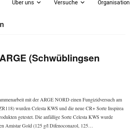
Über uns
Versuche
Organisation
n
 ARGE (Schwüblingsen
usammenarbeit mit der ARGE NORD einen Fungizidversuch am
FZR118) wurden Celesta KWS und die neue CR+ Sorte Inspirea
odukten getestet. Die anfällige Sorte Celesta KWS wurde
den Amistar Gold (125 g/l Difenoconazol, 125…