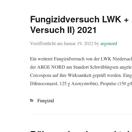
Fungizidversuch LWK +
Versuch II) 2021
Veröffentlicht am
Januar 19, 2022
by
argenord
Ein weiterer Fungizidversuch von der LWK Niedersac
der ARGE NORD am Standort Schwüblingsen angelegt. D
Cercospora auf ihre Wirksamkeit geprüft werden. Eing
Difenoconazol, 125 g Azoxystrobin), Propulse (150 g/
Kategorien
Fungizid